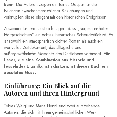
‌kann.
Die Autoren zeigen ein feines Gespür für die
Nuancen zwischenmenschlicher Beziehungen und
verknüpfen diese elegant mit den historischen Ereignissen.
Zusammenfassend lässt sich​ sagen, ‍dass „Burgmannshofer
Hofgeschichten“⁣ ein echtes literarisches Schmuckstück ist. Es
ist sowohl ein atmosphärisch dichter Roman als auch⁣ ein
wertvolles Zeitdokument, das ​alltägliche und
außergewöhnliche⁣ Momente des‌ Dorflebens verbindet.
Für
Leser, die eine ⁢Kombination aus‍ Historie und
fesselnder Erzählkunst schätzen, ist dieses Buch ⁤ein
absolutes Muss.
Einführung: Ein Blick⁣ auf ​die
‌Autoren und ihren Hintergrund
Tobias Weigl und Maria Hennl sind zwei aufstrebende
Autoren, die sich mit ihrem gemeinschaftlichen Werk ​