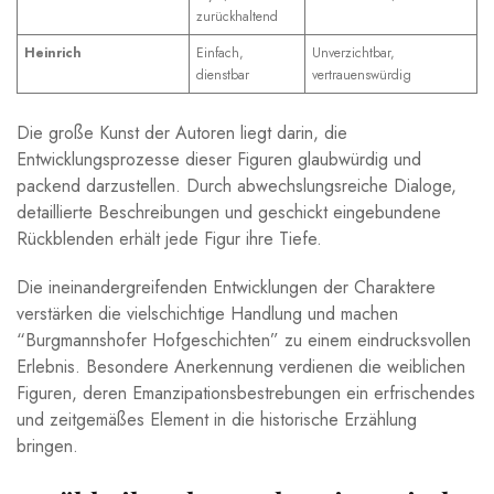
zurückhaltend
Heinrich
Einfach,⁢
Unverzichtbar,
dienstbar
vertrauenswürdig
Die große Kunst​ der ​Autoren liegt darin,⁤ die
Entwicklungsprozesse⁣ dieser​ Figuren glaubwürdig und
packend darzustellen.⁣ Durch abwechslungsreiche Dialoge,
detaillierte Beschreibungen und geschickt eingebundene‌
Rückblenden ‍erhält jede ⁣Figur ihre Tiefe.
Die ineinandergreifenden Entwicklungen der Charaktere
verstärken die ⁤vielschichtige ‍Handlung und machen
“Burgmannshofer Hofgeschichten” zu ‌einem eindrucksvollen
⁢Erlebnis. Besondere Anerkennung verdienen die weiblichen
Figuren, deren Emanzipationsbestrebungen ein erfrischendes
und zeitgemäßes‍ Element in⁣ die historische Erzählung⁣
bringen.