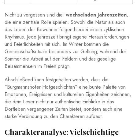
Nicht zu vergessen sind die ‌
wechselnden ​Jahreszeiten
,
die eine zentrale Rolle​ spielen. Sowohl die Natur als auch
das ⁢Leben der Bewohner⁢ folgen hierbei ‌einem zyklischen
Rhythmus. Jede Jahreszeit bringt eigene Herausforderungen
und Feierlichkeiten mit sich. Im Winter kommen die
Gemeinschaftsrituale besonders⁢ zur Geltung, ⁤während der
Sommer‌ die‌ Arbeit auf⁣ den Feldern und das gesellige
Beisammensein ⁣im ‌Freien prägt.
Abschließend kann festgehalten werden, ⁤dass die
“Burgmannshofer Hofgeschichten” eine bunte⁣ Palette von
Emotionen,⁣ Ereignissen und kulturellen Eigenheiten zeichnen,
die dem Leser nicht ⁤nur authentische ‌Einblicke in das
Dorfleben ⁣vergangener Zeiten bietet, sondern‍ auch ⁢eine
starke Verbindung zu den Charakteren‌ aufbaut.
Charakteranalyse: Vielschichtige