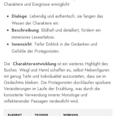
Charaktere und Ereignisse ermöglicht.
Dialoge
: Lebendig und authentisch, sie ⁣fangen das
Wesen der Charaktere ein.
Beschreibung
: Bildhaft und detailliert, fördern ⁤ein‍
immersives ​Leseerlebnis.
Innensicht
: Tiefer Einblick in die Gedanken und
Gefühle ‍der Protagonisten.
Die ‍
Charakterentwicklung
ist ein weiteres Highlight des
Buches. Weigl und Hennl schaffen es, selbst Nebenfiguren
mit genug Tiefe und Individualität auszustatten, dass sie im
Gedächtnis‌ bleiben. Die Protagonisten durchlaufen spürbare
Veränderungen im ​Laufe der Erzählung, was durch die
konsistente⁤ Verwendung innerer Monologe und ​
reflektierender Passagen verdeutlicht‌ wird.
ELEMENT
TECHNIK
WIRKUNG