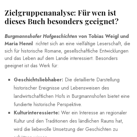
Zielgruppenanalyse: Für wen ist
‍dieses Buch besonders geeignet?
Burgmannshofer ⁢Hofgeschichten
von Tobias Weigl und​
Maria Hennl
​ richtet sich an⁣ eine vielfältige ​Leserschaft, die
sich für historische Romane, gesellschaftliche Entwicklungen⁤
und das ⁤Leben​ auf dem Lande interessiert. Besonders⁢
geeignet ⁢ist ⁢das Werk ⁤für:
Geschichtsliebhaber:
Die detaillierte Darstellung
historischer‍ Ereignisse und Lebensweisen⁣ des
landwirtschaftlichen Hofs in Burgmannshofen bietet eine
fundierte historische Perspektive.
Kulturinteressierte:
Wer ​ein‌ Interesse an regionaler
Kultur⁤ und den Traditionen des ländlichen Raums hat,
wird die⁢ liebevolle Umsetzung⁤ der Geschichten zu