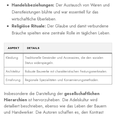
Handelsbeziehungen:
Der Austausch von ‍Waren ⁤und
Dienstleistungen blühte ​und war​ essentiell für das
wirtschaftliche Überleben.
Religiöse Rituale:
Der Glaube ⁢und damit ⁢verbundene
Bräuche spielten ​eine zentrale Rolle im täglichen Leben.
ASPEKT
DETAILS
Kleidung
Traditionelle Gewänder und ⁣Accessoires, die⁢ den sozialen
Status widerspiegeln.
Architektur
Robuste Bauwerke​ mit charakteristischen Festungsmerkmalen.
Ernährung
Regionale Spezialitäten und Konservierungsmethoden.
Insbesondere die Darstellung ⁤der
gesellschaftlichen
Hierarchien
ist⁤ hervorzuheben. Die ⁣Adelskultur wird⁢
detailliert beschrieben, ebenso wie das Leben der Bauern
und Handwerker. ‍Die Autoren schaffen⁣ es, den Kontrast