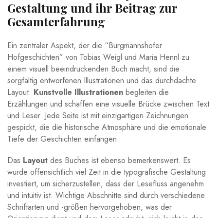
Gestaltung ‌und ihr‌ Beitrag zur⁢
Gesamterfahrung
Ein zentraler Aspekt, der ‌die “Burgmannshofer
⁣Hofgeschichten” von Tobias Weigl und Maria Hennl zu
einem visuell beeindruckenden ⁤Buch macht, sind die
sorgfältig entworfenen Illustrationen und das durchdachte‌
Layout.
Kunstvolle Illustrationen
begleiten die
Erzählungen und schaffen eine ​visuelle Brücke zwischen Text
und⁢ Leser. Jede ⁤Seite ist mit einzigartigen Zeichnungen
gespickt, die die⁢ historische​ Atmosphäre und ‌die emotionale
Tiefe​ der Geschichten ‍einfangen.
Das
Layout
des Buches ist ebenso bemerkenswert. Es
wurde offensichtlich⁤ viel ⁢Zeit in die typografische Gestaltung
investiert, um sicherzustellen,⁢ dass der Lesefluss angenehm
und ⁢intuitiv ist. Wichtige Abschnitte sind⁢ durch verschiedene
Schriftarten und -größen hervorgehoben, was der⁢