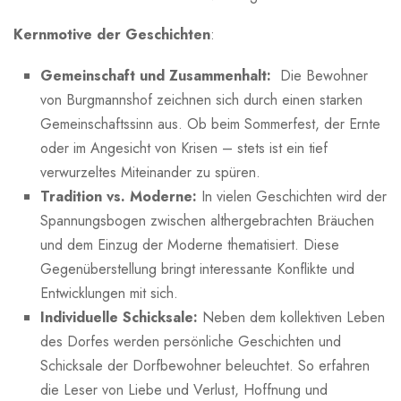
Kernmotive der Geschichten
:
Gemeinschaft und Zusammenhalt:
⁤ Die Bewohner
von Burgmannshof zeichnen sich durch einen⁤ starken
Gemeinschaftssinn aus. Ob beim Sommerfest, der Ernte
oder‍ im Angesicht von​ Krisen – stets⁣ ist⁣ ein tief
verwurzeltes Miteinander zu spüren.
Tradition vs. Moderne:
In vielen Geschichten wird der
Spannungsbogen ‍zwischen althergebrachten Bräuchen
⁤und ⁤dem Einzug der Moderne thematisiert. Diese
Gegenüberstellung⁢ bringt interessante Konflikte und
Entwicklungen mit sich.
Individuelle Schicksale:
Neben dem kollektiven​ Leben
des Dorfes werden persönliche​ Geschichten ‌und
Schicksale ‍der Dorfbewohner beleuchtet. So erfahren
die‍ Leser von Liebe und⁤ Verlust, Hoffnung​ und