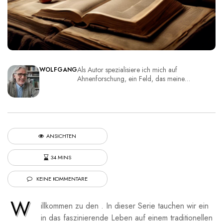
Als Autor spezialisiere ich mich auf
WOLFGANG
Ahnenforschung, ein Feld, das meine…
ANSICHTEN
34 MINS
KEINE KOMMENTARE
W
illkommen zu den ‍. In dieser Serie tauchen wir ein
in das faszinierende Leben auf⁣ einem traditionellen‌