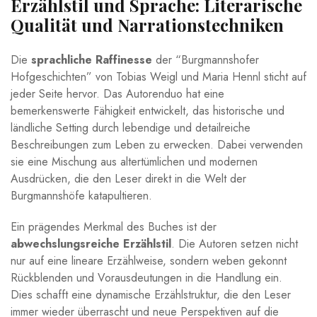
Erzählstil ⁤und Sprache: Literarische
Qualität und Narrationstechniken
Die
sprachliche Raffinesse
der “Burgmannshofer
Hofgeschichten” von Tobias Weigl und Maria Hennl sticht ⁤auf
jeder‍ Seite⁤ hervor. Das Autorenduo hat eine
bemerkenswerte Fähigkeit entwickelt, ⁢das historische ⁤und
ländliche Setting durch lebendige und detailreiche
Beschreibungen​ zum Leben​ zu⁣ erwecken. Dabei ⁣verwenden
sie eine‌ Mischung aus altertümlichen und modernen
Ausdrücken,​ die ⁢den ‌Leser‌ direkt in die‌ Welt der
Burgmannshöfe katapultieren.
Ein prägendes Merkmal des​ Buches​ ist der ​
abwechslungsreiche Erzählstil
. Die Autoren setzen⁤ nicht
nur​ auf eine lineare‍ Erzählweise, sondern ⁢weben gekonnt
Rückblenden und Vorausdeutungen ​in die Handlung ein.​
Dies schafft eine dynamische Erzählstruktur, die den Leser
immer wieder überrascht und neue‌ Perspektiven auf die‌