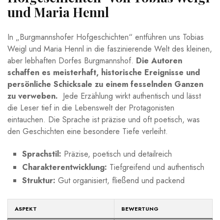
und Maria Hennl
In „Burgmannshofer ⁣Hofgeschichten“ entführen uns Tobias
Weigl und Maria⁣ Hennl in die faszinierende​ Welt des kleinen,
aber lebhaften ‌Dorfes ​Burgmannshof.
Die Autoren⁤
schaffen es ‍meisterhaft, historische Ereignisse ‌und⁣
persönliche⁣ Schicksale zu einem fesselnden Ganzen
zu verweben.
‍ Jede Erzählung wirkt authentisch‌ und lässt
die Leser ​tief in die Lebenswelt der Protagonisten
eintauchen.⁢ Die Sprache ist präzise und oft poetisch, was
den Geschichten eine besondere Tiefe verleiht.
Sprachstil:
Präzise,⁤ poetisch und detailreich
Charakterentwicklung:
Tiefgreifend und authentisch
Struktur:
‍Gut organisiert, fließend und ⁤packend
ASPEKT
BEWERTUNG