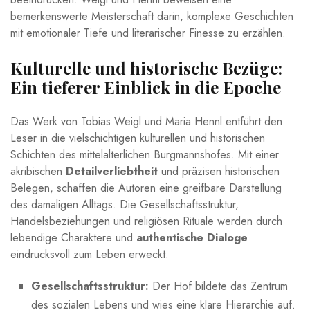
bemerkenswerte Meisterschaft darin, komplexe ‌Geschichten
mit emotionaler Tiefe und literarischer Finesse⁣ zu erzählen.
Kulturelle und historische Bezüge:
Ein tieferer Einblick in die Epoche
Das Werk von Tobias Weigl ⁢und⁢ Maria Hennl entführt den
‌Leser ‌in die vielschichtigen kulturellen und​ historischen
⁢Schichten des mittelalterlichen Burgmannshofes. Mit einer
akribischen
Detailverliebtheit
und präzisen​ historischen⁤
Belegen, schaffen‍ die Autoren eine greifbare Darstellung
des damaligen Alltags.‍ Die⁣ Gesellschaftsstruktur, ​
Handelsbeziehungen ‍und religiösen Rituale werden durch
lebendige Charaktere und
authentische Dialoge
eindrucksvoll zum‍ Leben​ erweckt.
Gesellschaftsstruktur:
Der Hof bildete das ⁢Zentrum ​
des sozialen Lebens ‌und ⁣wies eine klare Hierarchie ⁢auf.