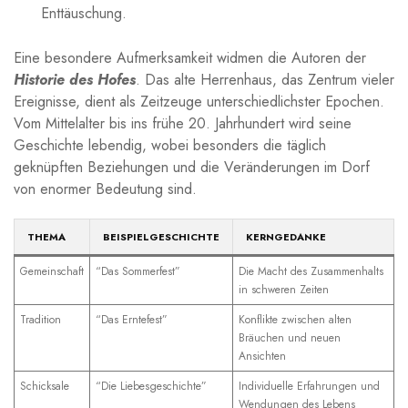
Enttäuschung.
Eine besondere Aufmerksamkeit widmen​ die Autoren‌ der
Historie des Hofes
. Das alte Herrenhaus, das Zentrum vieler
Ereignisse, dient‍ als Zeitzeuge ‍unterschiedlichster Epochen.
Vom Mittelalter bis⁣ ins⁤ frühe 20. ⁤Jahrhundert wird seine
Geschichte ⁣lebendig, wobei⁢ besonders die​ täglich‌
geknüpften Beziehungen und die Veränderungen im Dorf
von enormer Bedeutung​ sind.
THEMA
BEISPIELGESCHICHTE
KERNGEDANKE
Gemeinschaft
“Das Sommerfest”
Die Macht des Zusammenhalts
in schweren Zeiten
Tradition
“Das Erntefest”
Konflikte zwischen alten
Bräuchen ‌und neuen​
Ansichten
Schicksale
“Die‌ Liebesgeschichte”
Individuelle Erfahrungen und
Wendungen des Lebens