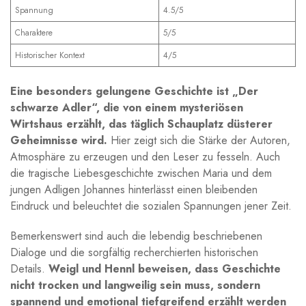
Spannung
4.5/5
Charaktere
5/5
Historischer Kontext
4/5
Eine besonders gelungene Geschichte ist „Der⁣
schwarze⁢ Adler“, die von einem mysteriösen
Wirtshaus erzählt, das täglich Schauplatz düsterer
Geheimnisse wird.
Hier zeigt sich die ⁢Stärke der Autoren,
Atmosphäre ​zu erzeugen und den⁤ Leser zu fesseln. Auch
die tragische Liebesgeschichte zwischen ⁢Maria und‍ dem
jungen Adligen⁢ Johannes hinterlässt⁤ einen bleibenden
Eindruck und beleuchtet die sozialen Spannungen jener⁤ Zeit.
Bemerkenswert ‌sind auch⁣ die​ lebendig beschriebenen
Dialoge und die sorgfältig​ recherchierten historischen
Details.
Weigl und Hennl beweisen, dass ⁢Geschichte
nicht trocken ⁤und langweilig sein muss, ⁤sondern
spannend und emotional ​tiefgreifend erzählt werden