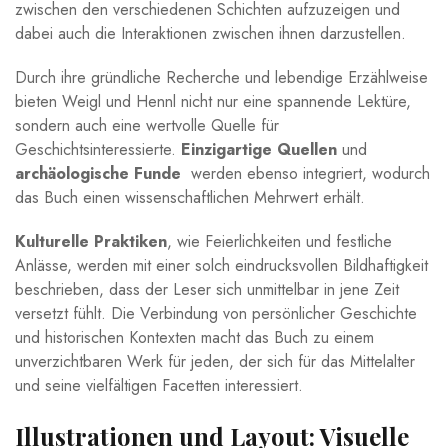
zwischen den‍ verschiedenen Schichten aufzuzeigen und
dabei‌ auch die Interaktionen zwischen ihnen⁣ darzustellen.
Durch ihre gründliche Recherche und lebendige Erzählweise ​
bieten Weigl und Hennl nicht nur ⁢eine spannende Lektüre,
sondern auch eine wertvolle Quelle für
Geschichtsinteressierte.
Einzigartige Quellen
und
archäologische Funde
⁢ werden ebenso integriert, wodurch
das​ Buch einen ⁣wissenschaftlichen Mehrwert erhält. ⁤
Kulturelle⁢ Praktiken
,‌ wie Feierlichkeiten und festliche
Anlässe, werden mit einer solch eindrucksvollen Bildhaftigkeit⁣
beschrieben, dass der Leser sich unmittelbar⁣ in jene​ Zeit​
versetzt ⁤fühlt. Die Verbindung von persönlicher Geschichte
und historischen Kontexten macht das Buch zu einem
unverzichtbaren Werk für jeden, der ⁢sich für das Mittelalter
⁤und seine vielfältigen Facetten interessiert.
Illustrationen⁢ und Layout: ⁢Visuelle‍