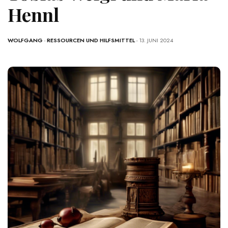
Hennl
WOLFGANG
-
RESSOURCEN UND HILFSMITTEL
- 13. JUNI 2024