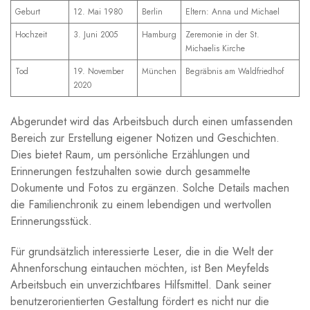
Geburt
12. Mai 1980
Berlin
Eltern: Anna und ⁣Michael
Hochzeit
3. Juni 2005
Hamburg
Zeremonie‌ in der ‌St.​
Michaelis Kirche
Tod
19. November
München
Begräbnis am Waldfriedhof
‌2020
Abgerundet wird das ⁢Arbeitsbuch durch einen umfassenden
Bereich ‍zur Erstellung eigener Notizen ⁣und Geschichten.
Dies bietet Raum, um persönliche Erzählungen und
Erinnerungen festzuhalten sowie durch gesammelte
Dokumente und Fotos zu ergänzen. Solche ⁣Details ‌machen
‍die Familienchronik​ zu einem lebendigen ⁤und wertvollen
Erinnerungsstück.
Für grundsätzlich ‌interessierte Leser, die in die Welt der
Ahnenforschung ‌eintauchen möchten, ist Ben Meyfelds
Arbeitsbuch ein unverzichtbares‍ Hilfsmittel. Dank seiner
benutzerorientierten Gestaltung fördert⁢ es nicht nur die