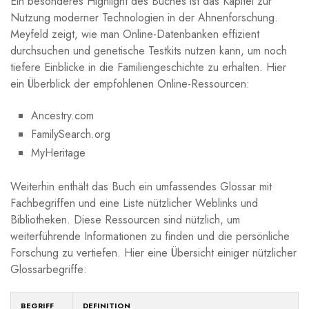
Ein besonderes Highlight des Buches‍ ist das Kapitel zur
Nutzung moderner Technologien ​in der Ahnenforschung.
Meyfeld​ zeigt, wie man Online-Datenbanken effizient
durchsuchen und ⁢genetische Testkits⁣ nutzen kann, um noch
tiefere Einblicke ​in die Familiengeschichte zu erhalten.⁤ Hier
ein Überblick der empfohlenen Online-Ressourcen:
Ancestry.com
FamilySearch.org
MyHeritage
Weiterhin​ enthält ‍das Buch ein umfassendes Glossar mit
‍Fachbegriffen und eine Liste nützlicher Weblinks ⁣und
‌Bibliotheken. Diese Ressourcen sind nützlich, um
weiterführende​ Informationen zu finden und ⁤die⁣ persönliche
Forschung zu vertiefen. Hier eine Übersicht einiger nützlicher
Glossarbegriffe:
BEGRIFF
DEFINITION