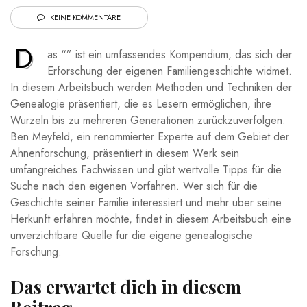
KEINE KOMMENTARE
D
as “” ist ein ⁣umfassendes Kompendium, das sich der
Erforschung der eigenen Familiengeschichte widmet.
In diesem Arbeitsbuch werden ⁣Methoden und Techniken‍ der
Genealogie präsentiert, die ‍es Lesern ermöglichen, ihre⁢
Wurzeln bis zu⁤ mehreren Generationen zurückzuverfolgen.
Ben Meyfeld,⁢ ein renommierter Experte auf⁤ dem ⁤Gebiet der
Ahnenforschung, präsentiert in⁢ diesem Werk sein
umfangreiches Fachwissen und gibt wertvolle Tipps für ‌die
Suche nach den eigenen Vorfahren. ‌Wer ‌sich für die
Geschichte ⁣seiner Familie interessiert und mehr über seine
Herkunft erfahren ‌möchte, findet in diesem Arbeitsbuch ⁤eine
unverzichtbare Quelle für die eigene‌ genealogische
Forschung.
Das ⁢erwartet dich ⁣in diesem