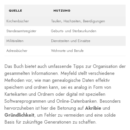
QUELLE
NUTZUNG
Kirchenbücher
Taufen, Hochzeiten, Beerdigungen
Standesamtsregister
Geburts- und Sterbeurkunden
Militärakten
Dienstzeiten und Einsätze
Adressbücher
Wohnorte und Berufe
Das Buch bietet auch umfassende Tipps zur Organisation der
gesammelten Informationen. ⁣Meyfeld stellt verschiedene
Methoden‍ vor, wie man genealogische Daten effektiv
speichern und ordnen kann, sei es ‌analog in Form von
Karteikarten​ und Ordnern oder digital mit speziellen
‍Softwareprogrammen und⁤ Online-Datenbanken. ‍Besonders‌
hervorzuheben ist hier die Betonung auf
Akribie
⁣und
Gründlichkeit
, um Fehler zu vermeiden und ⁣eine solide
‍Basis für zukünftige ‍Generationen zu schaffen.