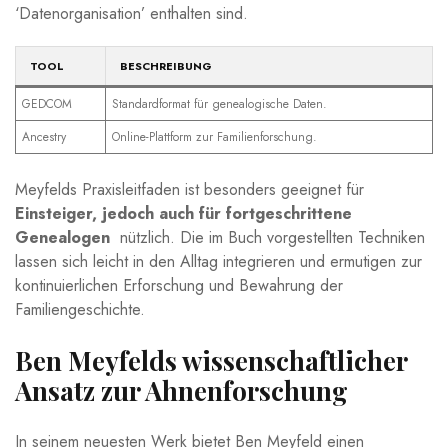
‘Datenorganisation’ enthalten sind.
TOOL
BESCHREIBUNG
GEDCOM
Standardformat für genealogische​ Daten.
Ancestry
Online-Plattform zur ⁤Familienforschung.
Meyfelds Praxisleitfaden ist besonders geeignet für
Einsteiger, jedoch auch für fortgeschrittene
Genealogen
‍ nützlich. Die im Buch vorgestellten Techniken
lassen sich leicht‍ in den Alltag integrieren und⁢ ermutigen zur
kontinuierlichen Erforschung und Bewahrung der
Familiengeschichte.
Ben Meyfelds wissenschaftlicher​
Ansatz⁢ zur ⁤Ahnenforschung
In seinem neuesten‍ Werk ​bietet Ben Meyfeld einen