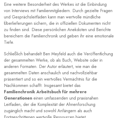
Eine weitere Besonderheit des‌ Werkes ist die Einbindung
von Interviews mit Familienmitgliedern.‍ Durch gezielte Fragen‍
und Gesprächsleitfäden kann man wertvolle‌ mündliche
Überlieferungen sichern, die in offiziellen Dokumenten nicht
zu ‍finden sind. Diese persönlichen ‌Anekdoten und⁣ Berichte
bereichern die ‍Familienchronik‌ und‍ geben ihr eine emotionale
Tiefe.
Schließlich behandelt Ben‍ Meyfeld ⁣auch​ die⁣ Veröffentlichung​
der gesammelten Werke, ob als Buch, Website oder​ in
anderen Formaten. ​Der Autor erläutert, wie man die
gesammelten‌ Daten anschaulich und nachvollziehbar
präsentiert und so ein wertvolles Vermächtnis für die
Nachkommen schafft. Insgesamt‌ bietet das ​
Familienchronik Arbeitsbuch⁣ für mehrere
Generationen
einen umfassenden‍ und praxisnahen
Leitfaden, der die Komplexität der Ahnenforschung
zugänglich macht und sowohl Anfängern als auch
Fortgeschrittenen⁣ wertvolle Ressourcen bietet.