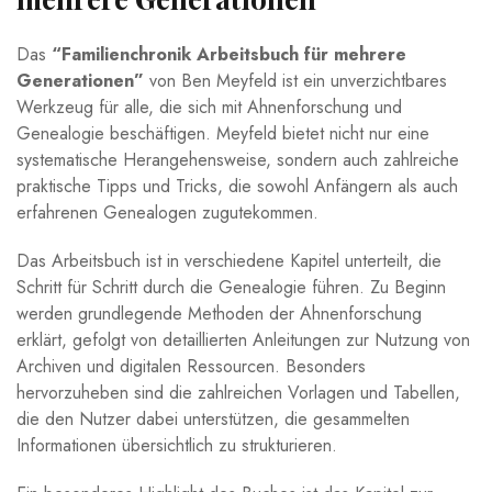
Das
“Familienchronik ​Arbeitsbuch für mehrere
Generationen”
von Ben Meyfeld ist ein unverzichtbares​
Werkzeug für alle, die sich mit Ahnenforschung und
⁤Genealogie beschäftigen. Meyfeld bietet nicht nur ‌eine
systematische Herangehensweise, sondern auch zahlreiche
praktische Tipps und Tricks,‌ die sowohl Anfängern als‍ auch
erfahrenen Genealogen zugutekommen.
Das‍ Arbeitsbuch ⁣ist⁣ in verschiedene Kapitel⁣ unterteilt, die
Schritt für Schritt durch‍ die ⁢Genealogie ‌führen.⁢ Zu Beginn
werden grundlegende Methoden der Ahnenforschung
erklärt, gefolgt von detaillierten Anleitungen zur Nutzung von
Archiven ⁢und digitalen Ressourcen.⁣ Besonders
hervorzuheben sind die zahlreichen⁣ Vorlagen und Tabellen,
die den Nutzer dabei unterstützen, die gesammelten
Informationen übersichtlich zu ‌strukturieren.