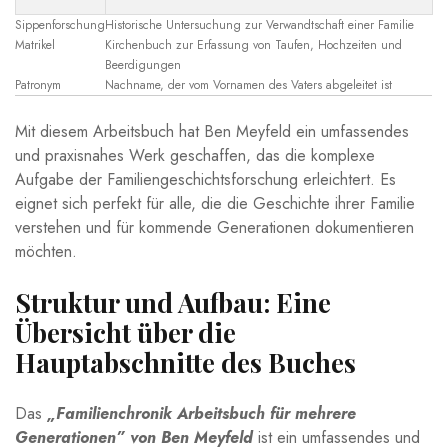
Sippenforschung
Historische​ Untersuchung zur Verwandtschaft einer Familie
Matrikel
Kirchenbuch ‍zur ​Erfassung von ‌Taufen,⁣ Hochzeiten und
Beerdigungen
Patronym
Nachname, ⁣der ​vom Vornamen des Vaters abgeleitet ist
Mit diesem Arbeitsbuch hat⁢ Ben Meyfeld ein umfassendes
und praxisnahes Werk​ geschaffen, das‍ die komplexe
Aufgabe der Familiengeschichtsforschung erleichtert. Es ​
eignet⁤ sich‍ perfekt ⁤für alle, die die Geschichte ihrer Familie
verstehen und für kommende Generationen dokumentieren
möchten.
Struktur und Aufbau: Eine
Übersicht über⁣ die
⁣Hauptabschnitte des Buches
Das
„Familienchronik Arbeitsbuch für mehrere
Generationen” von Ben⁣ Meyfeld
ist ein umfassendes und