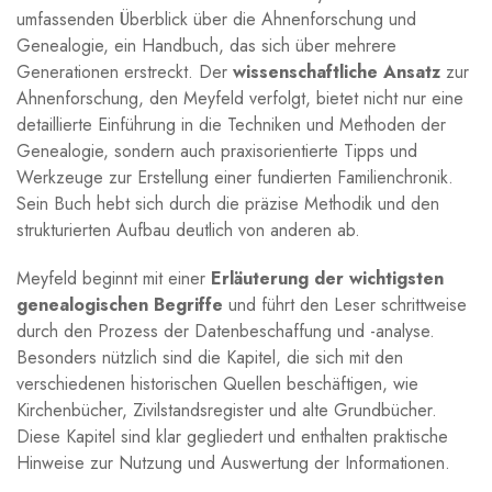
umfassenden Überblick über die ‌Ahnenforschung und
Genealogie, ein Handbuch, ​das sich über mehrere
Generationen erstreckt. Der⁤
wissenschaftliche Ansatz
zur
Ahnenforschung, den Meyfeld verfolgt, bietet nicht nur eine
detaillierte Einführung in die Techniken und⁣ Methoden der
Genealogie, ​sondern auch⁤ praxisorientierte Tipps und
Werkzeuge zur Erstellung ⁢einer ‍fundierten​ Familienchronik.
Sein Buch hebt sich durch die präzise Methodik​ und den
strukturierten Aufbau⁣ deutlich von⁣ anderen ab.
Meyfeld⁢ beginnt mit einer
Erläuterung der wichtigsten
genealogischen ⁢Begriffe
und führt den Leser schrittweise
durch ​den Prozess der Datenbeschaffung und -analyse.
Besonders nützlich sind ⁤die Kapitel, die sich mit ⁢den⁢
verschiedenen historischen‍ Quellen beschäftigen, wie
Kirchenbücher,‍ Zivilstandsregister und alte ‌Grundbücher.
Diese Kapitel sind klar gegliedert und⁤ enthalten praktische
Hinweise zur Nutzung und Auswertung der Informationen.