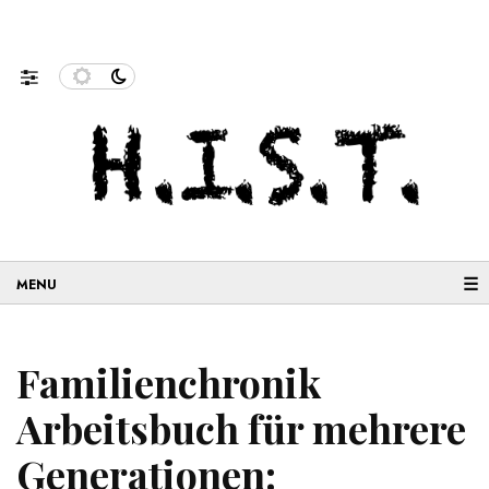
nenforschung und…
Neue Geschichten aus der Migration:
☰
Familienchronik
Arbeitsbuch für mehrere
Generationen: