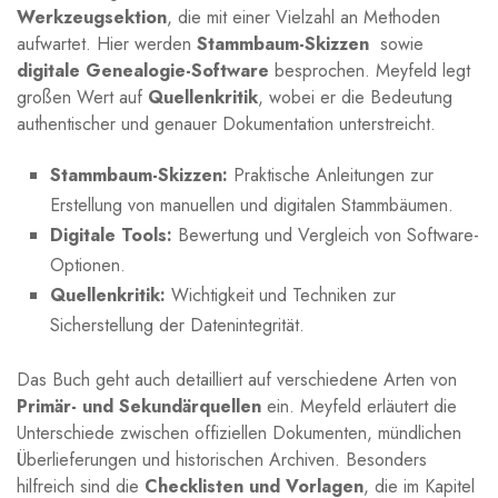
Werkzeugsektion
, die mit einer Vielzahl an Methoden
aufwartet. ‌Hier werden
Stammbaum-Skizzen
⁣ sowie
digitale Genealogie-Software
besprochen. Meyfeld‍ legt
großen Wert auf
Quellenkritik
, wobei er die Bedeutung
authentischer und genauer Dokumentation unterstreicht.
Stammbaum-Skizzen:
Praktische Anleitungen zur
⁣Erstellung⁢ von manuellen und digitalen Stammbäumen.
Digitale Tools:
Bewertung und Vergleich von Software-
Optionen.
Quellenkritik:
Wichtigkeit und ⁤Techniken zur
Sicherstellung der Datenintegrität.
Das Buch geht⁤ auch detailliert auf verschiedene Arten von‍
Primär- und‍ Sekundärquellen
‌ein.‌ Meyfeld erläutert die
Unterschiede⁢ zwischen offiziellen Dokumenten, mündlichen
Überlieferungen und historischen Archiven. Besonders
hilfreich sind die
Checklisten und Vorlagen
, die im Kapitel