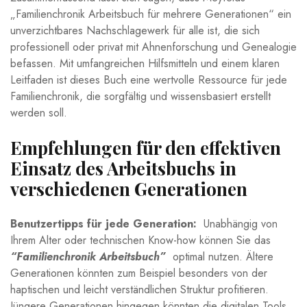
‍„Familienchronik Arbeitsbuch für mehrere Generationen“ ein
​unverzichtbares Nachschlagewerk ⁢für alle​ ist,⁤ die⁤ sich
professionell oder ‌privat mit ⁢Ahnenforschung und Genealogie
befassen. Mit umfangreichen Hilfsmitteln und einem klaren
Leitfaden ist dieses Buch eine wertvolle Ressource für jede
Familienchronik, die sorgfältig und wissensbasiert ⁤erstellt‌
werden soll.
Empfehlungen für den ‍effektiven
Einsatz des Arbeitsbuchs in
verschiedenen Generationen
Benutzertipps für​ jede Generation:
⁣ Unabhängig von ​
Ihrem Alter oder technischen Know-how können Sie das
“Familienchronik Arbeitsbuch”
⁣ optimal ‍nutzen. Ältere
Generationen könnten zum Beispiel ‍besonders von der
haptischen und leicht verständlichen Struktur profitieren.
Jüngere Generationen hingegen könnten die digitalen‌ Tools⁢