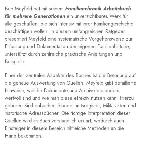
Ben Meyfeld hat mit⁣ seinem⁣
Familienchronik Arbeitsbuch
‌für mehrere Generationen
ein unverzichtbares Werk für
alle geschaffen, die sich intensiv mit ihrer‍ Familiengeschichte
beschäftigen wollen. In diesem umfangreichen⁣ Ratgeber
präsentiert Meyfeld eine systematische Vorgehensweise zur
Erfassung und Dokumentation der⁣ eigenen⁤ Familienhistorie,⁣
unterstützt durch zahlreiche praktische Anleitungen und‌
Beispiele.
Einer⁢ der zentralen Aspekte des Buches ist die Betonung auf
die genaue Auswertung von Quellen. ‍Meyfeld gibt⁢ detaillierte
Hinweise,‌ welche Dokumente und Archive besonders
wertvoll sind und wie man diese effektiv⁣ nutzen kann.‌ Hierzu ​
gehören Kirchenbücher, Standesamtsregister, Militärakten und
historische Adressbücher.‌ Die richtige Interpretation dieser
Quellen wird im Buch ‌verständlich erklärt, wodurch ​auch⁢
Einsteiger‌ in diesem Bereich hilfreiche Methoden an die
Hand bekommen.