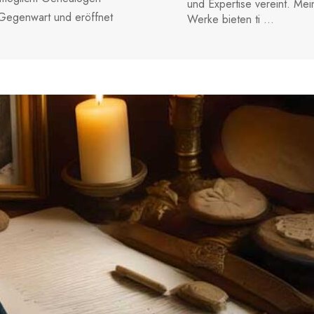
und Expertise vereint. Mei
 Gegenwart und eröffnet
Werke bieten ti ...