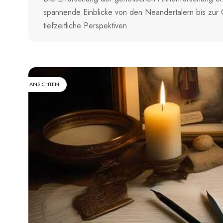
spannende Einblicke von den Neandertalern bis zur
tiefzeitliche Perspektiven.
ANSICHTEN