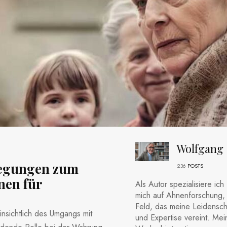
Wolfgang
legungen zum
236
POSTS
en für
Als Autor spezialisiere ich
mich auf Ahnenforschung, 
Feld, das meine Leidensch
insichtlich des Umgangs mit
und Expertise vereint. Mei