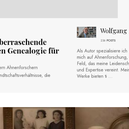
Wolfgang
Überraschende
236
POSTS
en Genealogie für
Als Autor spezialisiere ich
mich auf Ahnenforschung, 
Feld, das meine Leidensch
fern Ahnenforschern
und Expertise vereint. Mei
tschaftsverhältnisse, die
Werke bieten ti ...