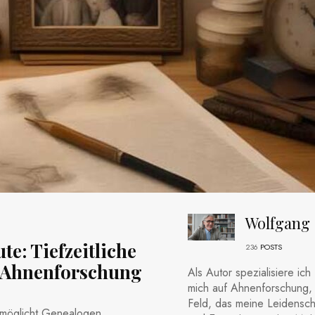
Wolfgang
te: Tiefzeitliche
236
POSTS
n Ahnenforschung
Als Autor spezialisiere ich
mich auf Ahnenforschung, 
Feld, das meine Leidensch
rmöglicht Genealogen