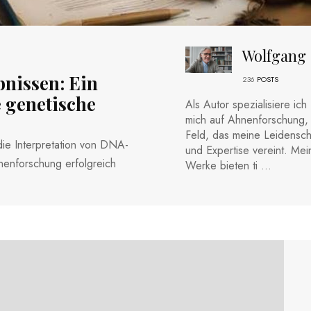
Wolfgang
nissen: Ein
236
POSTS
e genetische
Als Autor spezialisiere ich
mich auf Ahnenforschung, 
Feld, das meine Leidensch
n die Interpretation von DNA-
und Expertise vereint. Mei
hnenforschung erfolgreich
Werke bieten ti ...