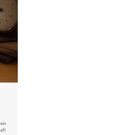
ein
aft