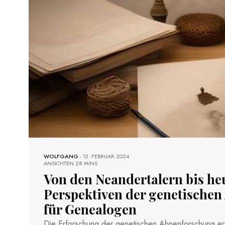
WOLFGANG
-
12. FEBRUAR 2024
ANSICHTEN
28 MINS
Von den Neandertalern bis heu
Perspektiven der genetische
für Genealogen
Die Erforschung der genetischen Ahnenforschung e