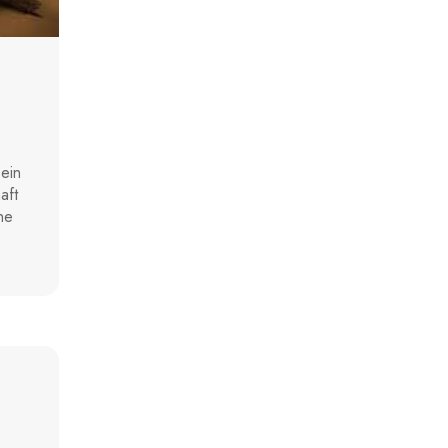
ein
aft
ne