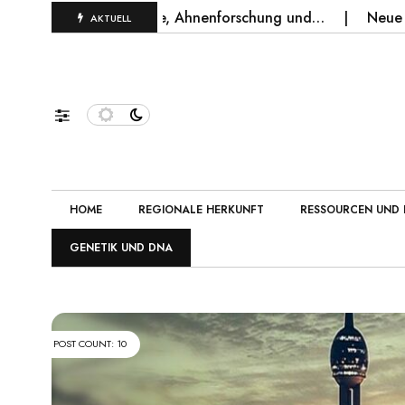
 für Geschichte, Ahnenforschung und…
Neue Geschichten 
AKTUELL
HOME
REGIONALE HERKUNFT
RESSOURCEN UND 
GENETIK UND DNA
POST COUNT: 10