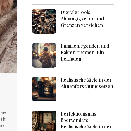
Digitale Tools:
Abhängigkeiten und
Grenzen verstehen
Familienlegenden und
Fakten trennen: Ein
Leitfaden
Realistische Ziele in der
Ahnenforschung setzen
ein
Perfektionismus
aft
überwinden:
ne
Realistische Ziele in der