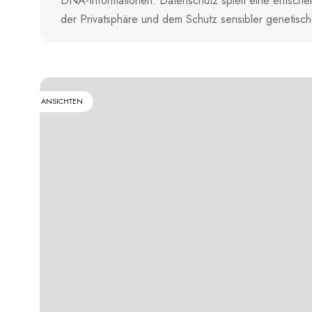
DNA-Informationen. Datenschutz spielt eine entsche
der Privatsphäre und dem Schutz sensibler genetisc
ANSICHTEN