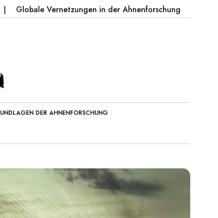
 Vernetzungen in der Ahnenforschung
Geschichten von
UNDLAGEN DER AHNENFORSCHUNG