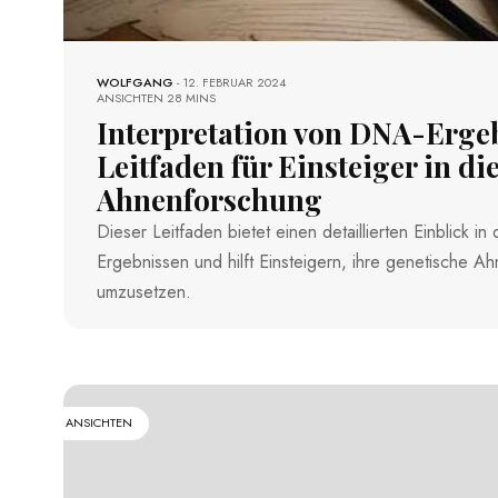
WOLFGANG
-
12. FEBRUAR 2024
ANSICHTEN
28 MINS
Interpretation von DNA-Ergeb
Leitfaden für Einsteiger in di
Ahnenforschung
Dieser Leitfaden bietet einen detaillierten Einblick i
Ergebnissen und hilft Einsteigern, ihre genetische A
umzusetzen.
ANSICHTEN