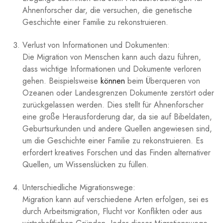
Ahnenforscher dar, die versuchen, die genetische
Geschichte einer Familie zu ​rekonstruieren.
Verlust von Informationen und Dokumenten:
Die ⁤Migration von ⁤Menschen kann auch dazu führen,
dass wichtige Informationen und⁣ Dokumente verloren
gehen. Beispielsweise
können
beim Überqueren von
Ozeanen​ oder Landesgrenzen Dokumente zerstört oder
zurückgelassen werden. Dies stellt für ‌Ahnenforscher
eine große Herausforderung dar, da sie auf Bibeldaten,
Geburtsurkunden und andere‌ Quellen angewiesen sind,
um⁣ die ‌Geschichte einer Familie zu rekonstruieren. Es
erfordert kreatives ​Forschen und das⁤ Finden⁤ alternativer
Quellen, um‍ Wissenslücken ‍zu füllen.
Unterschiedliche Migrationswege:
Migration kann ‌auf verschiedene⁣ Arten erfolgen, ⁣sei es
durch Arbeitsmigration, Flucht vor Konflikten oder ⁤aus