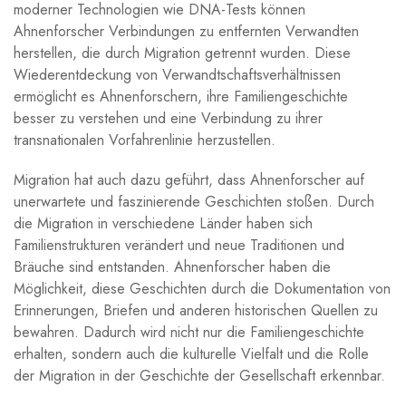
moderner Technologien wie⁤ DNA-Tests​ können
Ahnenforscher Verbindungen zu entfernten ⁣Verwandten​
herstellen, die⁢ durch Migration getrennt wurden. Diese
Wiederentdeckung von Verwandtschaftsverhältnissen
⁤ermöglicht ⁤es ‍Ahnenforschern, ihre ‌Familiengeschichte
besser zu verstehen und eine Verbindung zu ⁣ihrer
transnationalen Vorfahrenlinie herzustellen.
Migration ⁤hat‍ auch dazu geführt,⁢ dass Ahnenforscher auf​
unerwartete und faszinierende ‌Geschichten ⁤stoßen. ⁣Durch
die Migration in verschiedene Länder haben ⁣sich‌
Familienstrukturen verändert ⁤und neue Traditionen und
Bräuche sind entstanden. Ahnenforscher haben die
Möglichkeit, ⁤diese Geschichten durch die ​Dokumentation von
Erinnerungen, Briefen und⁣ anderen historischen Quellen zu
bewahren. Dadurch wird nicht nur‌ die Familiengeschichte
erhalten, sondern auch die kulturelle ‌Vielfalt und⁤ die Rolle
der Migration in der Geschichte der Gesellschaft erkennbar.