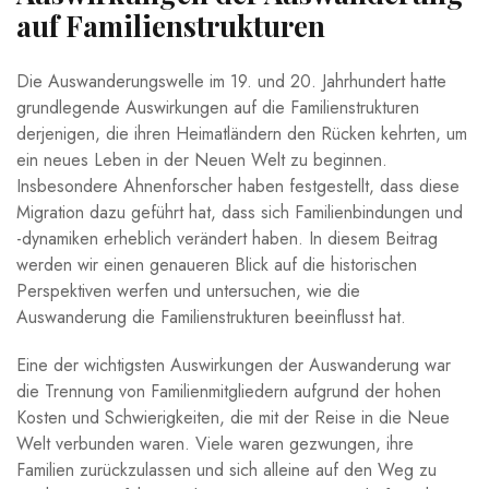
auf Familienstrukturen
Die Auswanderungswelle im 19. und 20. Jahrhundert hatte
grundlegende Auswirkungen auf​ die Familienstrukturen
derjenigen,​ die⁤ ihren Heimatländern den Rücken ⁣kehrten, um ​
ein neues‌ Leben ​in ‌der Neuen Welt zu beginnen.
Insbesondere Ahnenforscher haben festgestellt, dass diese⁤
Migration ‍dazu geführt hat, dass ​sich Familienbindungen ‌und
-dynamiken erheblich verändert⁤ haben. In diesem Beitrag
werden wir einen genaueren Blick ​auf ​die historischen
Perspektiven werfen und untersuchen, ⁣wie die
Auswanderung die Familienstrukturen beeinflusst⁤ hat.
Eine der wichtigsten Auswirkungen der Auswanderung war‌
die Trennung von ‍Familienmitgliedern aufgrund der hohen
Kosten und Schwierigkeiten, die mit‌ der Reise in die Neue
Welt verbunden waren. Viele waren gezwungen, ihre
Familien zurückzulassen und ⁤sich alleine auf den ⁣Weg zu