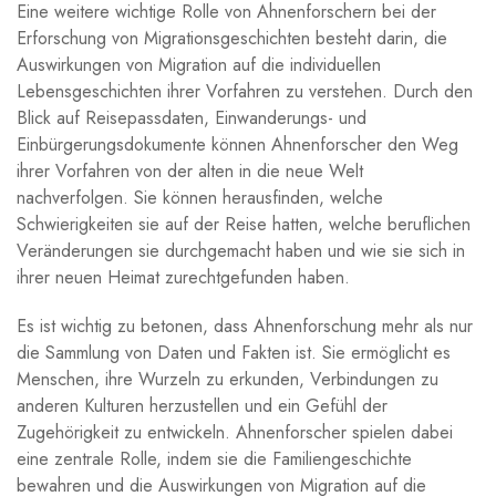
Eine weitere wichtige Rolle von Ahnenforschern⁢ bei ​der
Erforschung von Migrationsgeschichten besteht darin, die‌
Auswirkungen von Migration auf die individuellen⁤
Lebensgeschichten ihrer Vorfahren zu verstehen. ‍Durch den
Blick⁣ auf Reisepassdaten, Einwanderungs-‍ und‍
Einbürgerungsdokumente können Ahnenforscher den Weg
ihrer Vorfahren von der‍ alten ‌in die neue Welt
nachverfolgen.‍ Sie können herausfinden,⁢ welche
Schwierigkeiten ⁢sie auf der Reise hatten, welche ‌beruflichen
Veränderungen⁤ sie durchgemacht​ haben und wie sie sich in
ihrer neuen Heimat zurechtgefunden haben.
Es ist wichtig zu betonen, dass Ahnenforschung mehr⁤ als nur
die Sammlung ‌von Daten und⁣ Fakten‌ ist.⁣ Sie ermöglicht es
Menschen, ‍ihre Wurzeln zu erkunden,‌ Verbindungen zu
anderen‌ Kulturen herzustellen und ein Gefühl der⁣
Zugehörigkeit zu entwickeln.⁤ Ahnenforscher spielen dabei
eine ⁣zentrale Rolle, indem sie die Familiengeschichte
bewahren und die ‌Auswirkungen‍ von Migration auf die