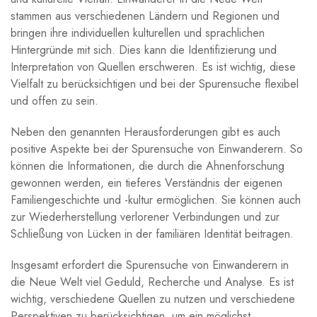
‍stammen aus verschiedenen Ländern und Regionen und
bringen⁣ ihre individuellen kulturellen und ​sprachlichen
Hintergründe⁤ mit sich. Dies kann die Identifizierung und ​
Interpretation von Quellen erschweren. Es ist wichtig,⁣ diese‌
Vielfalt⁣ zu ‍berücksichtigen‌ und bei der Spurensuche flexibel
⁣und offen zu sein.
Neben den genannten Herausforderungen gibt es auch
positive‌ Aspekte bei der Spurensuche von Einwanderern. ‍So
können die‍ Informationen, ‍die durch die Ahnenforschung
gewonnen werden, ein tieferes Verständnis‍ der eigenen​
Familiengeschichte⁢ und⁣ -kultur⁢ ermöglichen. Sie können auch
zur Wiederherstellung‌ verlorener Verbindungen und zur
⁢Schließung von Lücken in der familiären Identität beitragen.
Insgesamt erfordert die Spurensuche von Einwanderern in
‍die Neue Welt viel⁣ Geduld, Recherche und Analyse. Es ist
wichtig,​ verschiedene Quellen zu‍ nutzen‍ und verschiedene
Perspektiven zu berücksichtigen, um⁤ ein möglichst