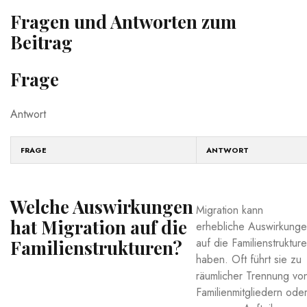
Fragen‍ und⁢ Antworten zum
Beitrag
Frage
Antwort
FRAGE
ANTWORT
Welche Auswirkungen
Migration kann
hat Migration auf die
‌erhebliche Auswirkung
auf die Familienstruktur
Familienstrukturen?
⁤haben.⁤ Oft führt sie zu⁢
räumlicher Trennung vo
Familienmitgliedern oder