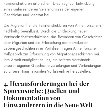
Familienstrukturen⁤ erforschen. ‍Dies trägt‌ zur ‍Entwicklung
eines umfassenderen ⁣Verständnisses der eigenen
Geschichte und Identität bei.
Die Migration hat die Familienstrukturen ​von Ahnenforschern
nachhaltig ​beeinflusst. Durch‌ die Entdeckung neuer
Verwandtschaftsverhältnisse, das ⁤Bewahren ‍von Geschichten
über Migration⁢ und ⁢die Erforschung der ⁢individuellen
Lebensgeschichten ihrer Vorfahren⁢ tragen Ahnenforscher
⁤maßgeblich‍ zur Erforschung von Migrationsgeschichten bei.
Ihre Arbeit ermöglicht es ⁤uns, ein ‍tieferes Verständnis
unserer eigenen Geschichte⁢ zu erlangen und Verbindungen
zu unserer transnationalen Vorfahrenlinie herzustellen.
4. ⁣Herausforderungen⁢ bei⁣ der
Spurensuche: Quellen ⁢und
Dokumentation ‌von
Einwanderern in die Neue Welt