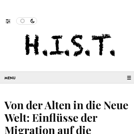
nenforschung und…
Neue Geschichten aus der Migration:
☰
Von der Alten in die Neue
Welt: Einflüsse der
Migration auf die