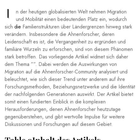
I
n ⁣der heutigen globalisierten Welt nehmen ⁣Migration
und Mobilität einen bedeutenden Platz ein, wodurch
sich
die
Familienstrukturen über Ländergrenzen hinweg stark
verändern. Insbesondere die Ahnenforscher, deren
Leidenschaft ⁢es ist,⁣ die Vergangenheit zu ergründen‍ und
familiäre Wurzeln⁢ zu ‌erforschen, sind von‌ diesem Phänomen
stark betroffen. Das ⁢vorliegende Artikel widmet sich daher
dem⁤ Thema ⁤””. Dabei werden ‌die ⁢Auswirkungen von
Migration auf die​ Ahnenforscher-Community analysiert und
beleuchtet, wie sich dieser ⁤Trend ⁤unter anderem ​auf ihre
Forschungsmethoden, Beziehungsnetzwerke und die Identität
der nachfolgenden ​Generationen auswirkt. Der Artikel bietet
somit einen fundierten Einblick in die komplexen
Herausforderungen, denen Ahnenforscher heutzutage
gegenüberstehen, und gibt ⁢wertvolle ⁤Impulse ⁢für weitere
Diskussionen⁤ und Forschungen auf ‍diesem Gebiet.