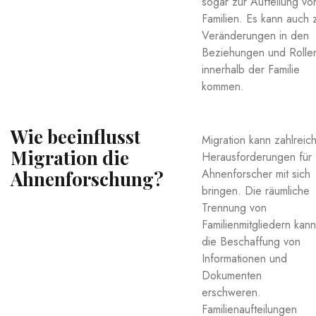
sogar zur⁣ Aufteilung vo
Familien. Es kann‌ auch 
Veränderungen in den
Beziehungen und ‌Rolle
‌innerhalb der⁣ Familie
⁤kommen.
Wie beeinflusst
Migration kann zahlreic
⁤Migration die
Herausforderungen‌ für
Ahnenforscher mit sich
Ahnenforschung?
bringen. Die räumliche⁢
Trennung‌ von
Familienmitgliedern kann⁣
die ‍Beschaffung‌ von
⁢Informationen ​und
Dokumenten
erschweren.
Familienaufteilungen