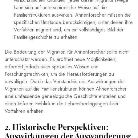
wirtschaftlichen⁣ Gründen. Jeder dieser Migrationswege
kann sich auf unterschiedliche Weise auf die
Familienstrukturen auswirken. Ahnenforscher müssen⁣ die⁣
spezifischen Umstände berücksichtigen, unter denen ihre​
Vorfahren​ migriert sind, um ein vollständiges Bild der
Familiengeschichte ‍zu erhalten.
Die Bedeutung ‍der Migration für Ahnenforscher sollte⁤ nicht
‌unterschätzt werden. Es⁤ eröffnet neue Möglichkeiten,
erfordert jedoch auch spezielles Wissen​ und​
Forschungstechniken, um die Herausforderungen zu
⁢bewältigen. Durch das ⁤Verständnis der ‌Auswirkungen ⁢der
Migration auf ‌die Familienstrukturen⁣ können Ahnenforscher
eine umfassende genealogische Geschichte ⁤erstellen und
einen tieferen Einblick ‍in die Lebensbedingungen ihrer
Vorfahren erhalten.
2. Historische Perspektiven:
‌Auswirkungen der Auswanderung