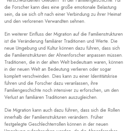
⁤”verschwundenen Gliedern” in der Familiengeschichte. Für
⁢die Forscher kann dies eine ​große emotionale Belastung
sein, da⁤ sie sich oft nach ‌einer Verbindung zu ihrer Heimat
und den verlorenen Verwandten sehnen.
Ein⁢ weiterer Einfluss der Migration auf die ⁣Familienstrukturen
ist die Veränderung‍ familiärer Traditionen und Werte. Die
⁢neue Umgebung ‌und Kultur können dazu führen, dass sich
die ⁢Familienstrukturen der Ahnenforscher ​anpassen ‌müssen.
Traditionen, die in⁢ der alten⁣ Welt ​bedeutsam waren, können
in der neuen Welt an Bedeutung‌ verlieren oder sogar
komplett verschwinden. ‍Dies kann zu einer Identitätskrise
führen und die ‍Forscher dazu veranlassen, ihre
Familiengeschichte noch intensiver zu erforschen, um⁤ den
Verlust an familiären Traditionen ​auszugleichen.
Die Migration kann‌ auch dazu führen, dass sich die Rollen
innerhalb der Familienstrukturen verändern. Früher
festgelegte Geschlechterrollen können in⁢ der neuen