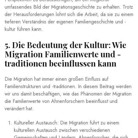
umfassendes Bild der ⁤Migrationsgeschichte zu ​erhalten. Trotz
der ‍Herausforderungen‌ lohnt sich die Arbeit, da ‌sie zu ⁢einem
tieferen Verständnis der eigenen Familiengeschichte und -
kultur führen kann.
5. Die Bedeutung der Kultur:⁤ Wie
Migration Familienwerte und -
traditionen beeinflussen kann
Die‌ Migration hat immer einen großen Einfluss auf
Familienstrukturen und -traditionen. In diesem Beitrag ⁢werden
wir uns damit beschäftigen, wie ⁢das Phänomen⁣ der Migration
die ​Familienwerte ⁣von ‍Ahnenforschern beeinflusst ⁢und
verändert hat.
Kultureller Austausch: Die Migration ‍führt zu einem
kulturellen Austausch zwischen verschiedenen
⁢Gemeinschaften und ‌Ländern.​ Ahnenforscher, die‌ sich