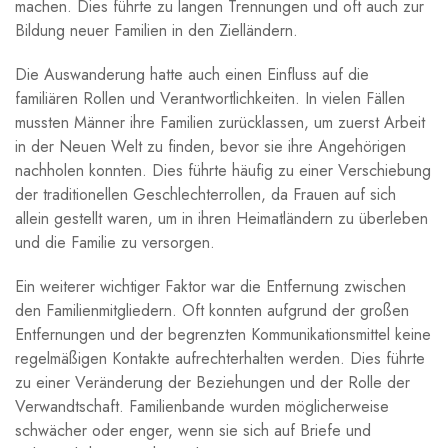
machen. ‌Dies führte zu langen Trennungen und oft auch zur
Bildung​ neuer Familien in den Zielländern.
Die Auswanderung hatte auch ⁢einen⁢ Einfluss auf die
familiären Rollen und Verantwortlichkeiten. In vielen Fällen
mussten Männer ihre Familien ⁣zurücklassen, um zuerst Arbeit
in ‍der Neuen Welt zu finden, bevor sie ihre Angehörigen
nachholen ‌konnten. ⁤Dies führte häufig zu ‍einer⁢ Verschiebung⁤
der traditionellen⁢ Geschlechterrollen, da⁢ Frauen auf ‌sich
allein gestellt waren, um in⁢ ihren ⁢Heimatländern zu überleben
und die ‍Familie ⁣zu versorgen.
Ein weiterer wichtiger Faktor war ⁢die Entfernung zwischen⁤
den Familienmitgliedern. ⁣Oft konnten aufgrund der großen
Entfernungen und​ der begrenzten Kommunikationsmittel⁢ keine
regelmäßigen Kontakte aufrechterhalten ⁣werden. Dies ⁤führte ​
zu einer Veränderung der‌ Beziehungen und ⁣der Rolle ⁤der
Verwandtschaft. Familienbande wurden möglicherweise
schwächer ‌oder enger, wenn sie sich auf⁣ Briefe ‌und