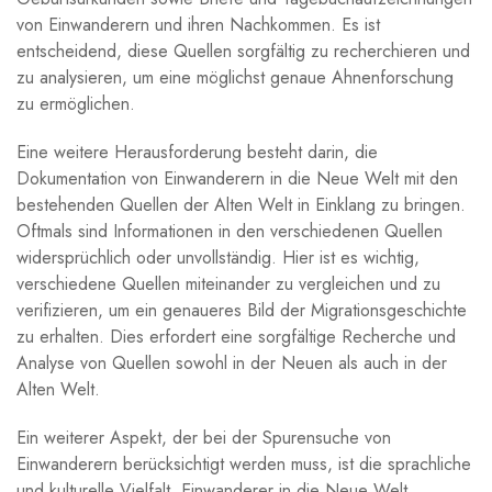
von Einwanderern ⁣und ihren Nachkommen. Es ist
entscheidend, diese Quellen sorgfältig zu recherchieren und
zu analysieren, um eine möglichst genaue Ahnenforschung
zu ermöglichen.
Eine weitere Herausforderung besteht darin,​ die
Dokumentation von Einwanderern in die Neue Welt⁤ mit den
bestehenden Quellen der Alten Welt in Einklang zu bringen.
Oftmals sind ‍Informationen in den verschiedenen‌ Quellen
widersprüchlich oder unvollständig. Hier ist es wichtig,
verschiedene Quellen miteinander⁤ zu ‍vergleichen und zu
⁣verifizieren, um ein genaueres Bild der Migrationsgeschichte
⁣zu erhalten. Dies erfordert eine sorgfältige Recherche und
Analyse‍ von​ Quellen sowohl ⁣in der Neuen als‍ auch in der
Alten ‍Welt.
Ein weiterer Aspekt,⁢ der bei der⁤ Spurensuche von
Einwanderern berücksichtigt werden muss, ist⁢ die​ sprachliche
​und kulturelle Vielfalt. Einwanderer in ⁢die Neue Welt