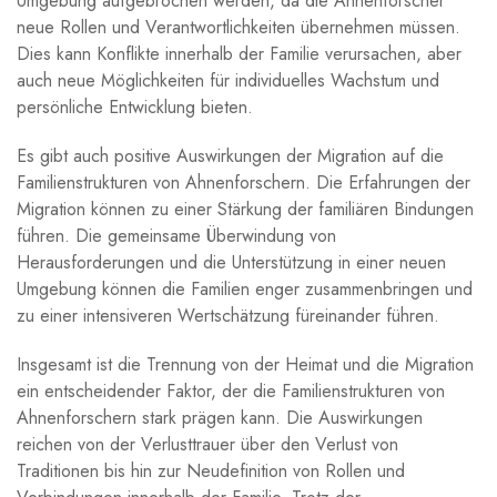
Umgebung aufgebrochen werden, da die‍ Ahnenforscher
neue Rollen und Verantwortlichkeiten übernehmen müssen.
Dies kann ‌Konflikte innerhalb der Familie verursachen, aber
⁤auch‍ neue Möglichkeiten für individuelles Wachstum und
persönliche Entwicklung bieten.
Es ‌gibt auch positive Auswirkungen der Migration auf die
Familienstrukturen⁣ von Ahnenforschern. Die Erfahrungen der
Migration können zu⁤ einer Stärkung ⁢der familiären⁢ Bindungen
führen. ​Die gemeinsame Überwindung von
⁢Herausforderungen und die ‍Unterstützung in einer neuen
Umgebung können die Familien ⁢enger‌ zusammenbringen ‌und
zu einer intensiveren Wertschätzung⁤ füreinander führen.
Insgesamt ist ‍die Trennung von‌ der Heimat‌ und die Migration
ein entscheidender Faktor, der die Familienstrukturen von
Ahnenforschern stark prägen kann. Die Auswirkungen‌
reichen von ‍der Verlusttrauer⁢ über den ⁤Verlust von
Traditionen bis hin ​zur ‌Neudefinition ‌von⁣ Rollen und