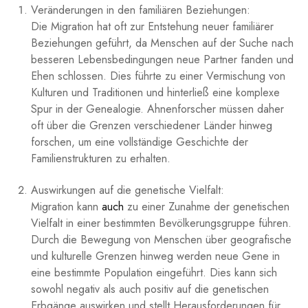
Veränderungen in den familiären Beziehungen:
Die​ Migration hat oft zur Entstehung neuer⁣ familiärer
Beziehungen geführt, ‍da Menschen auf der Suche⁣ nach
besseren Lebensbedingungen neue Partner fanden und
Ehen schlossen. Dies führte zu einer Vermischung⁢ von
Kulturen und ‌Traditionen und hinterließ eine komplexe ​
Spur in⁢ der Genealogie. ‍Ahnenforscher müssen daher
oft über die Grenzen verschiedener​ Länder hinweg⁣
forschen, um eine vollständige Geschichte⁤ der
Familienstrukturen zu erhalten.
Auswirkungen⁣ auf die genetische Vielfalt:
Migration kann⁤
auch
zu einer Zunahme der genetischen
Vielfalt in einer bestimmten Bevölkerungsgruppe​ führen.
Durch die Bewegung von Menschen über geografische
und kulturelle Grenzen hinweg werden neue Gene in‌
eine bestimmte Population⁤ eingeführt. Dies kann ⁤sich
sowohl negativ als auch⁤ positiv auf die genetischen
Erbgänge auswirken⁣ und stellt Herausforderungen für