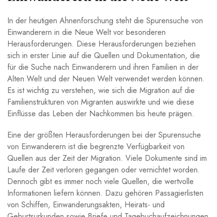
In der heutigen Ahnenforschung steht ‍die Spurensuche ⁣von
Einwanderern in die Neue Welt vor besonderen
Herausforderungen. Diese Herausforderungen beziehen ​
sich in erster ‍Linie auf die Quellen ‌und Dokumentation, ⁢die
für die Suche nach Einwanderern und ihren Familien ‍in der⁣
Alten Welt und‍ der ⁤Neuen Welt ⁢verwendet werden können.
Es ist wichtig zu verstehen, ‌wie sich die Migration auf die
Familienstrukturen von​ Migranten auswirkte und wie diese
Einflüsse das Leben⁣ der⁢ Nachkommen ⁤bis heute prägen.
Eine der⁢ größten Herausforderungen bei der Spurensuche
von Einwanderern ist‍ die begrenzte Verfügbarkeit von
‌Quellen aus der Zeit der⁣ Migration. Viele Dokumente sind im
Laufe der⁣ Zeit⁤ verloren ⁤gegangen oder vernichtet worden.
Dennoch gibt es immer noch viele Quellen,⁣ die wertvolle
Informationen liefern können. Dazu ⁣gehören Passagierlisten
‍von Schiffen, Einwanderungsakten, Heirats- und
Geburtsurkunden sowie Briefe und⁣ Tagebuchaufzeichnungen