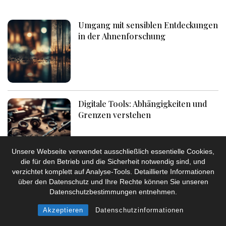
Umgang mit sensiblen Entdeckungen
in der Ahnenforschung
Digitale Tools: Abhängigkeiten und
Grenzen verstehen
Unsere Webseite verwendet ausschließlich essentielle Cookies,
die für den Betrieb und die Sicherheit notwendig sind, und
verzichtet komplett auf Analyse-Tools. Detaillierte Informationen
Familienlegenden und Fakten
über den Datenschutz und Ihre Rechte können Sie unseren
Datenschutzbestimmungen entnehmen.
trennen: Ein Leitfaden
Akzeptieren
Datenschutzinformationen