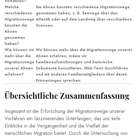
Vorfahren?
Welche
Die ⁢Ahnen könnten verschiedene Migrationswege
verschiedenen‍
genommen‍ haben, z. B. Seewege über den
Migrationswege
Atlantik ⁢oder auf dem Landweg über verschiedene
könnten die
Grenzen.
Ahnen
genommen ​
haben?
Wie können wir
Wir können mehr über die Migrationswege unserer
mehr über die
Ahnen erfahren,⁢ indem⁤ wir
‍Migrationswege
⁣Familienaufzeichnungen‍ und⁢ historische
unserer Ahnen
Dokumente konsultieren,⁣ DNA-Tests‌ durchführen
erfahren?
und⁣ mit anderen Familienmitgliedern ⁤über deren
⁤Erinnerungen ⁢sprechen.
Übersichtliche Zusammenfassung
Insgesamt ist⁤ die Erforschung ⁢der ‍Migrationswege⁣ unserer⁣
Vorfahren ⁤ein faszinierendes Unterfangen, das uns tiefe
Einblicke in⁣ die Vergangenheit und die Vielfalt⁣ der
menschlichen⁢ Migration bietet. Durch ‍die Untersuchung von