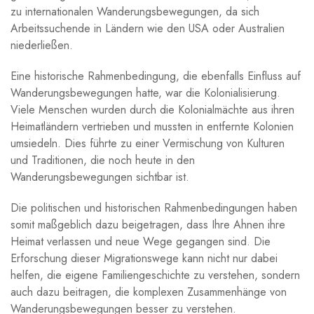
zu internationalen Wanderungsbewegungen, ⁤da ⁤sich
Arbeitssuchende ⁤in Ländern wie den USA ‌oder Australien
⁤niederließen.
Eine historische Rahmenbedingung, die‍ ebenfalls⁣ Einfluss auf
Wanderungsbewegungen hatte, ⁢war die ⁢Kolonialisierung.
Viele⁤ Menschen wurden ⁢durch die Kolonialmächte​ aus ihren
Heimatländern‍ vertrieben ⁤und ​mussten in entfernte Kolonien
⁤umsiedeln. Dies ⁤führte zu⁤ einer Vermischung von ‍Kulturen
und Traditionen,‍ die noch heute in den
⁢Wanderungsbewegungen sichtbar ‌ist.
Die ​politischen und historischen Rahmenbedingungen haben
somit maßgeblich dazu ⁣beigetragen, dass ‍Ihre​ Ahnen ihre
Heimat verlassen und neue Wege ​gegangen ⁣sind. Die⁣
Erforschung dieser Migrationswege ⁢kann nicht nur dabei
helfen, die eigene Familiengeschichte zu verstehen, sondern⁤
auch dazu beitragen,‌ die komplexen​ Zusammenhänge ⁢von
Wanderungsbewegungen‌ besser zu verstehen.