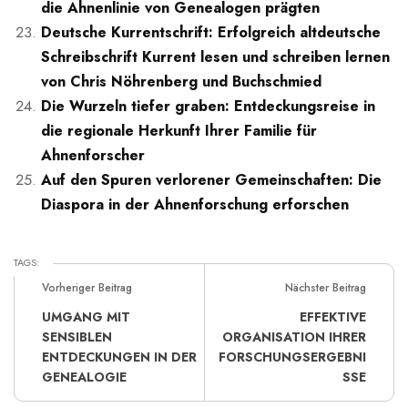
die Ahnenlinie von Genealogen prägten
Deutsche Kurrentschrift: Erfolgreich altdeutsche
Schreibschrift Kurrent lesen und schreiben lernen
von Chris Nöhrenberg und Buchschmied
Die Wurzeln tiefer graben: Entdeckungsreise in
die regionale Herkunft Ihrer Familie für
Ahnenforscher
Auf den Spuren verlorener Gemeinschaften: Die
Diaspora in der Ahnenforschung erforschen
TAGS:
Vorheriger Beitrag
Nächster Beitrag
UMGANG MIT
EFFEKTIVE
SENSIBLEN
ORGANISATION IHRER
ENTDECKUNGEN IN DER
FORSCHUNGSERGEBNI
GENEALOGIE
SSE