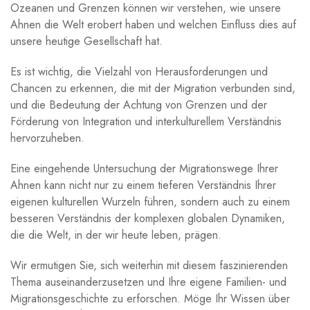
Ozeanen und⁢ Grenzen ⁤können wir verstehen, wie unsere
Ahnen ⁤die Welt erobert haben und welchen ​Einfluss ​dies auf‌
unsere ‍heutige​ Gesellschaft hat.
Es ist wichtig, die Vielzahl von Herausforderungen und ​
Chancen zu erkennen, die mit der Migration ‌verbunden sind,
und die⁣ Bedeutung‍ der ⁤Achtung ⁢von ‍Grenzen und‍ der
Förderung von ⁤Integration und interkulturellem Verständnis
hervorzuheben.
Eine⁣ eingehende‍ Untersuchung der‍ Migrationswege​ Ihrer
Ahnen ‌kann nicht nur ‌zu einem⁤ tieferen Verständnis Ihrer⁢
eigenen kulturellen Wurzeln⁤ führen, sondern auch zu einem
besseren Verständnis der komplexen globalen Dynamiken,
die die Welt, ‍in⁣ der wir heute leben, prägen.
Wir ermutigen Sie, sich weiterhin mit⁣ diesem faszinierenden​
Thema‌ auseinanderzusetzen und Ihre eigene Familien- und
Migrationsgeschichte​ zu erforschen. Möge Ihr Wissen ⁣über