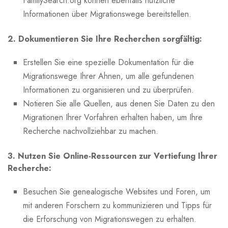
FamilySearch.org können ebenfalls nützliche⁢
Informationen über Migrationswege bereitstellen.
2.⁣ Dokumentieren Sie Ihre ⁣Recherchen sorgfältig:
Erstellen Sie eine spezielle​ Dokumentation für die
Migrationswege Ihrer Ahnen,⁤ um alle gefundenen
Informationen zu organisieren und⁤ zu überprüfen.
Notieren Sie alle Quellen, aus ‌denen Sie Daten zu den
Migrationen Ihrer ​Vorfahren erhalten haben, ⁣um Ihre‌
Recherche nachvollziehbar zu machen.
3. Nutzen ​Sie Online-Ressourcen ‍zur Vertiefung Ihrer
Recherche:
Besuchen Sie‍ genealogische Websites und‌ Foren, um
mit anderen Forschern zu kommunizieren​ und Tipps ​für
die Erforschung von Migrationswegen zu erhalten.