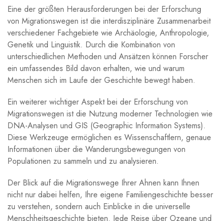
Eine der größten ⁣Herausforderungen bei der Erforschung
von Migrationswegen ist die interdisziplinäre Zusammenarbeit
verschiedener Fachgebiete ⁢wie Archäologie, ​Anthropologie,‌
Genetik​ und Linguistik. ​Durch⁤ die ⁢Kombination von
unterschiedlichen Methoden und Ansätzen ⁤können Forscher
ein‍ umfassendes Bild davon‍ erhalten, ‍wie⁣ und​ warum
Menschen sich im ⁢Laufe der⁤ Geschichte bewegt haben.
Ein weiterer wichtiger Aspekt bei der Erforschung von‍
Migrationswegen ist die Nutzung⁤ moderner Technologien wie
DNA-Analysen ⁢und GIS (Geographic Information Systems).‍
Diese Werkzeuge ⁣ermöglichen es Wissenschaftlern, genaue
Informationen über die Wanderungsbewegungen ⁢von
Populationen⁢ zu sammeln und ​zu analysieren.
Der Blick auf⁣ die ⁣Migrationswege Ihrer Ahnen ⁤kann Ihnen​
nicht⁢ nur dabei helfen, ‍Ihre eigene Familiengeschichte besser
zu verstehen, sondern auch ⁣Einblicke in die universelle
Menschheitsgeschichte bieten. Jede Reise über Ozeane‍ und​