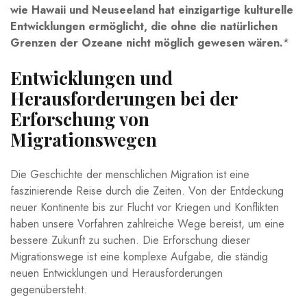
wie Hawaii und​ Neuseeland hat einzigartige kulturelle
Entwicklungen⁤ ermöglicht, ‍die ohne die ‍natürlichen
Grenzen der⁤ Ozeane nicht möglich gewesen wären.
*
Entwicklungen‍ und‍
Herausforderungen ⁤bei der
Erforschung von
Migrationswegen
Die Geschichte der menschlichen Migration ist eine
faszinierende Reise durch die Zeiten. Von der Entdeckung
neuer Kontinente bis zur Flucht⁤ vor Kriegen und ⁣Konflikten⁢
haben unsere‌ Vorfahren zahlreiche Wege bereist, um eine
bessere Zukunft⁣ zu ⁢suchen. Die Erforschung dieser
Migrationswege⁣ ist eine komplexe‌ Aufgabe, die ständig ​
neuen Entwicklungen‌ und Herausforderungen​
gegenübersteht.