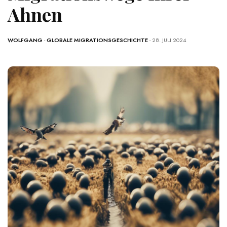
Ahnen
WOLFGANG
-
GLOBALE MIGRATIONSGESCHICHTE
- 28. JULI 2024