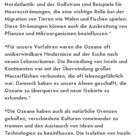
Nordatlantik- ‌und⁢ der⁣ Golfstrom‌ sind Beispiele für
Meeresströmungen, die ⁤eine⁤ wichtige Rolle ‌bei‌ der⁣
Migration von‍ Tieren wie Walen und Fischen spielen.
Diese Strömungen ​können⁢ auch ‍die Ausbreitung von‍
Pflanzen ⁤und Mikroorganismen beeinflussen.
*
*Für unsere Vorfahren⁢ waren die ⁤Ozeane​ oft⁤
unüberwindbare Hindernisse auf der Suche nach
‌neuen Lebensräumen. Die Besiedlung von Inseln ​und
Kontinenten war ‌mit der Überwindung großer
Wasserflächen verbunden, die ⁤oft lebensgefährlich
war. Dennoch ⁤haben es unsere⁤ Ahnen geschafft, die
Ozeane zu überqueren und neue Gebiete ⁢zu
‌erkunden.
*
*Die Ozeane​ haben auch als ⁢natürliche Grenzen
geholfen, verschiedene Kulturen ⁣voneinander ​zu
trennen und den Austausch‍ von Ideen und
Technologien⁣ zu beeinflussen. Die Isolation von ⁤Inseln