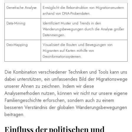
Genetische Analyse
Ermöglicht die Rekonstruktion von Migrationsmustern​
anhand‍ von DNA-Probendaten.
Data-Mining
Identifiziert Muster⁣ und Trends in⁤ den‌
Wanderungsbewegungen ⁣durch ​die Analyse großer
Datenmengen.
Geo-Mapping
Visualisiert die Routen ‍und⁤ Bewegungen‌ von
Migranten​ auf Karten mithilfe‍ von
Geoinformationssystemen.
Die Kombination‌ verschiedener‍ Techniken und Tools‌ kann ⁣uns
dabei ‌unterstützen, ‍ein umfassendes Bild ‌der​ Migrationswege
⁤unserer⁣ Ahnen zu zeichnen. Indem wir diese
Analysemethoden nutzen, können wir nicht nur unsere eigene
Familiengeschichte erforschen, sondern auch⁣ zu einem
⁣besseren ⁢Verständnis der globalen Wanderungsbewegungen
beitragen.
Einfluss‍ der politischen und