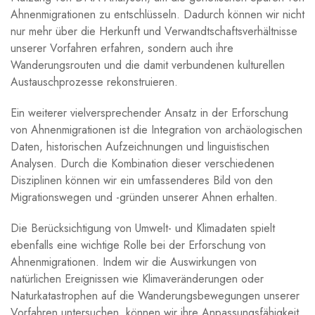
Ahnenmigrationen zu entschlüsseln. Dadurch⁤ können wir ​nicht
nur mehr über die Herkunft ⁤und Verwandtschaftsverhältnisse
unserer ⁤Vorfahren erfahren, sondern auch⁤ ihre
Wanderungsrouten und die damit verbundenen kulturellen
Austauschprozesse rekonstruieren.
Ein weiterer vielversprechender Ansatz in der Erforschung‌
von Ahnenmigrationen ist die Integration von archäologischen
Daten, historischen Aufzeichnungen und​ linguistischen
Analysen.‍ Durch⁤ die Kombination⁢ dieser verschiedenen⁤
Disziplinen ⁤können ⁣wir ein umfassenderes Bild von den
⁤Migrationswegen und -gründen ⁤unserer Ahnen erhalten.
Die ⁢Berücksichtigung von ‍Umwelt- ⁢und Klimadaten spielt​
ebenfalls⁣ eine wichtige Rolle bei der Erforschung von
Ahnenmigrationen. Indem wir die Auswirkungen von
natürlichen Ereignissen‍ wie Klimaveränderungen oder
Naturkatastrophen ‍auf die⁣ Wanderungsbewegungen unserer⁢
Vorfahren untersuchen, können ⁣wir ihre ​Anpassungsfähigkeit