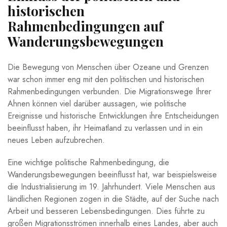
historischen
Rahmenbedingungen auf
Wanderungsbewegungen
Die Bewegung von ‍Menschen über Ozeane und Grenzen
⁢war schon immer eng mit den politischen und ​historischen
Rahmenbedingungen verbunden. Die Migrationswege​ Ihrer
Ahnen können viel darüber aussagen, ‍wie politische‌
Ereignisse​ und⁢ historische⁢ Entwicklungen‌ ihre Entscheidungen
beeinflusst haben, ihr⁤ Heimatland⁤ zu verlassen und in ein⁢
neues Leben‌ aufzubrechen.
Eine wichtige politische Rahmenbedingung, die
Wanderungsbewegungen⁢ beeinflusst hat, ​war beispielsweise
die‍ Industrialisierung im ⁤19. Jahrhundert. Viele ⁢Menschen aus‌
ländlichen Regionen zogen in ‌die Städte, auf der Suche ​nach
Arbeit‌ und besseren Lebensbedingungen. Dies‍ führte​ zu
großen ‍Migrationsströmen innerhalb eines Landes, aber auch