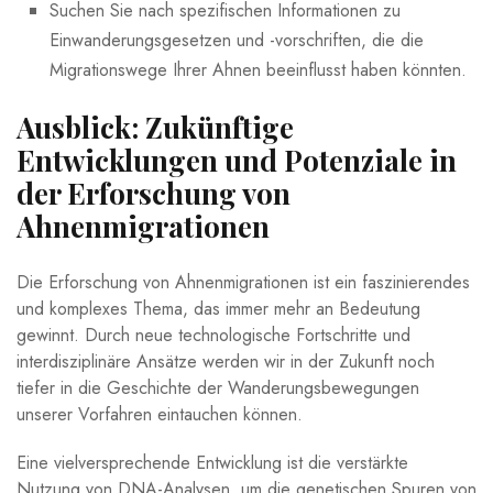
Suchen Sie nach ⁤spezifischen⁣ Informationen​ zu
⁣Einwanderungsgesetzen und -vorschriften,⁤ die die
⁢Migrationswege‌ Ihrer Ahnen ‌beeinflusst ‌haben könnten.
Ausblick:⁢ Zukünftige
⁣Entwicklungen und Potenziale in
der Erforschung⁣ von⁤
Ahnenmigrationen
Die Erforschung von Ahnenmigrationen ist ein faszinierendes
und komplexes Thema, das immer mehr an Bedeutung
gewinnt. Durch neue technologische Fortschritte und
interdisziplinäre Ansätze​ werden wir in der Zukunft⁤ noch
tiefer in die ⁤Geschichte der ‌Wanderungsbewegungen
unserer Vorfahren eintauchen‍ können.
Eine ⁤vielversprechende ⁣Entwicklung⁢ ist die verstärkte
Nutzung von DNA-Analysen,‌ um⁣ die genetischen Spuren ⁣von