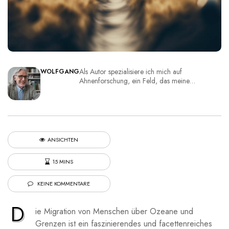
Als Autor spezialisiere ich mich auf
WOLFGANG
Ahnenforschung, ein Feld, das meine…
ANSICHTEN
15 MINS
KEINE KOMMENTARE
D
ie ‍Migration von Menschen über Ozeane und
Grenzen ist ein faszinierendes ⁢und facettenreiches