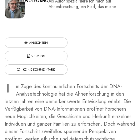
Als Autor spezialisiere ich mich auf
WOLFGANG
Ahnenforschung, ein Feld, das meine…
ANSICHTEN
28 MINS
KEINE KOMMENTARE
I
m Zuge des kontinuierlichen Fortschritts der DNA-
Analysetechnologie hat die Ahnenforschung in den
letzten Jahren eine bemerkenswerte Entwicklung erlebt. Die
Verfügbarkeit von DNA-Informationen eröffnet Forschern
neue Möglichkeiten, die Geschichte und Herkunft einzelner
Individuen und ganzer Familien zu erforschen. Doch während
dieser Fortschritt zweifellos spannende Perspektiven
eröffnet, werfen ethische und datenschutzrechtliche