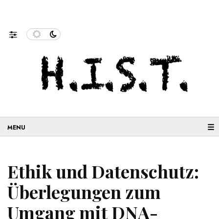
nenforschung und…
Neue Geschichten aus der Migration: 
☰
Ethik und Datenschutz:
Überlegungen zum
Umgang mit DNA-