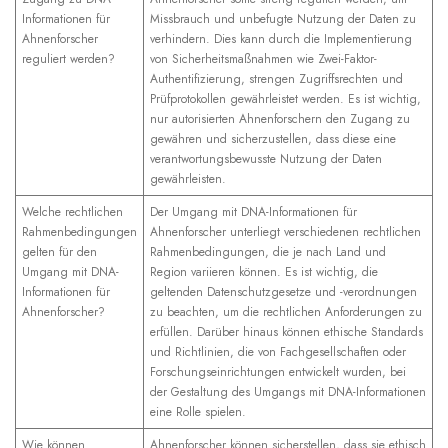
Informationen für
Missbrauch und unbefugte Nutzung der Daten zu
Ahnenforscher
verhindern. Dies kann durch die Implementierung
reguliert werden?
von Sicherheitsmaßnahmen wie Zwei-Faktor-
Authentifizierung, strengen Zugriffsrechten und
Prüfprotokollen gewährleistet werden. Es ist wichtig,
nur autorisierten Ahnenforschern den Zugang zu
gewähren und sicherzustellen, dass diese eine
verantwortungsbewusste Nutzung der Daten
gewährleisten.
Welche rechtlichen
Der Umgang mit DNA-Informationen für
Rahmenbedingungen
Ahnenforscher unterliegt verschiedenen rechtlichen
gelten für den
Rahmenbedingungen, die je nach Land und
Umgang mit DNA-
Region variieren können. Es ist wichtig, die
Informationen für
geltenden Datenschutzgesetze und -verordnungen
Ahnenforscher?
zu beachten, um die rechtlichen Anforderungen zu
erfüllen. Darüber hinaus können ethische Standards
und Richtlinien, die von Fachgesellschaften oder
Forschungseinrichtungen entwickelt wurden, bei
der Gestaltung des Umgangs mit DNA-Informationen
eine Rolle spielen.
Wie können
Ahnenforscher können sicherstellen, dass sie ethisch