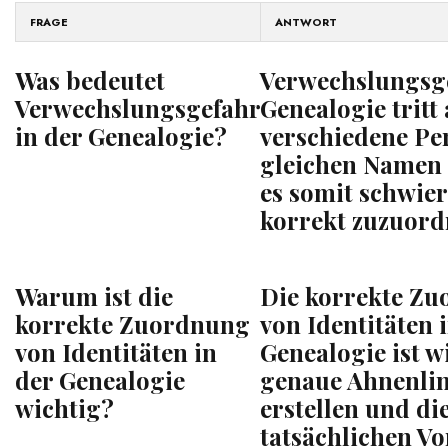
FRAGE
ANTWORT
Was bedeutet
Verwechslungsge
Verwechslungsgefahr
Genealogie tritt
in der Genealogie?
verschiedene Pe
gleichen Namen
es somit schwier
korrekt zuzuord
Warum ist die
Die korrekte Z
korrekte Zuordnung
von Identitäten 
von Identitäten in
Genealogie ist w
der Genealogie
genaue Ahnenlin
wichtig?
erstellen und di
tatsächlichen V