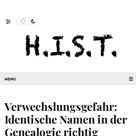
nenforschung und…
Neue Geschichten aus der Migration: 
☰
Verwechslungsgefahr:
Identische Namen in der
Genealogie richtig