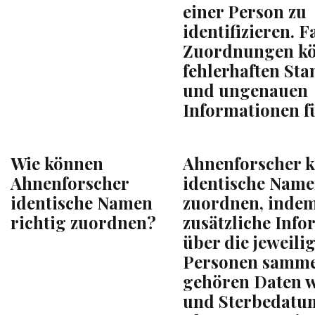
einer Person zu
identifizieren. F
Zuordnungen kö
fehlerhaften S
und ungenauen
Informationen f
Wie können
Ahnenforscher 
Ahnenforscher
identische Name
identische Namen
zuordnen, indem
richtig zuordnen?
zusätzliche Inf
über die jeweili
Personen samme
gehören Daten w
und Sterbedatu