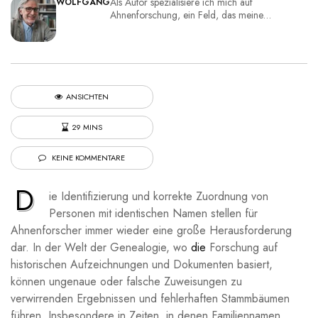
Als Autor spezialisiere ich mich auf
WOLFGANG
Ahnenforschung, ein Feld, das meine…
ANSICHTEN
29 MINS
KEINE KOMMENTARE
D
ie Identifizierung und korrekte Zuordnung von
Personen mit identischen Namen stellen für
Ahnenforscher immer wieder eine große Herausforderung
dar. In der Welt der Genealogie, wo
die
Forschung auf
historischen Aufzeichnungen und Dokumenten basiert,
können ungenaue oder falsche Zuweisungen zu
verwirrenden Ergebnissen und fehlerhaften Stammbäumen
führen. Insbesondere in Zeiten, in denen Familiennamen