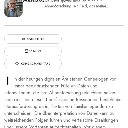
Als Autor spezialisiere ich mich auf
WOLFGANG
Ahnenforschung, ein Feld, das meine…
ANSICHTEN
10 MINS
KEINE KOMMENTARE
I
n der heutigen digitalen Ära stehen Genealogen vor
einer beeindruckenden Fülle an Daten und
Informationen, die ihre Ahnenforschung erleichtern sollen.
Doch inmitten dieses Überflusses an Ressourcen besteht die
Herausforderung darin, Fakten von Familienlegenden zu
unterscheiden. Die Überinterpretation von Daten kann zu
weitreichenden Folgen führen und verfälschte Erzählungen
über unsere Vorfahren aufrechterhalten. Vor diesem