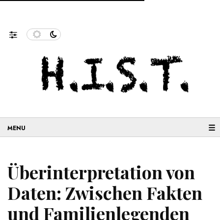
 Ahnenforschung und…
Neue Geschichten aus der Migratio
☰
Überinterpretation von
Daten: Zwischen Fakten
und Familienlegenden