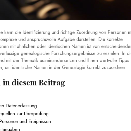
e kann die Identifizierung und richtige ​Zuordnung‍ von Personen⁤ m
omplexe und anspruchsvolle‌ Aufgabe darstellen. Die korrekte⁣
nen ⁤mit ähnlichen oder ‌identischen ‌Namen ​ist von entscheidende
erlässige‌ genealogische Forschungsergebnisse zu erzielen. In d
nd mit der Thematik ​auseinandersetzen und Ihnen wertvolle ‌Tipps 
len, um identische⁣ Namen in der Genealogie korrekt zuzuordnen.
ch in diesem Beitrag
en Datenerfassung
uellen ⁣zur⁢ Überprüfung
 Personen und Ereignissen
Zeitangaben