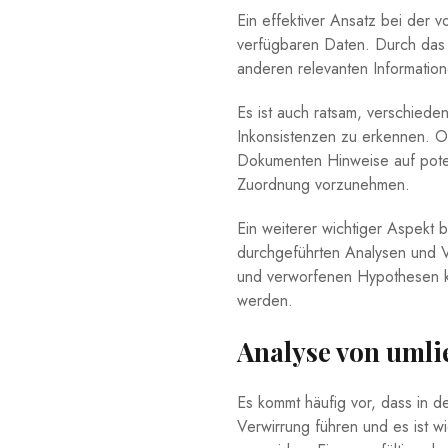
Ein effektiver Ansatz bei der v
verfügbaren ⁤Daten. Durch das 
anderen relevanten Informati
Es ⁢ist auch ratsam, verschiede
‌Inkonsistenzen zu erkennen. O
Dokumenten ⁣Hinweise ⁣auf poten
⁢Zuordnung vorzunehmen.
Ein weiterer wichtiger ⁣Aspekt 
durchgeführten‍ Analysen​ und⁣
und ‍verworfenen‌ Hypothesen​ 
werden.
Analyse von ⁢uml
Es kommt häufig vor, dass in d
Verwirrung führen und es‍ ist‌ 