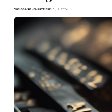
WOLFGANG
-
FALLSTRICKE
- 5. JULI 2024