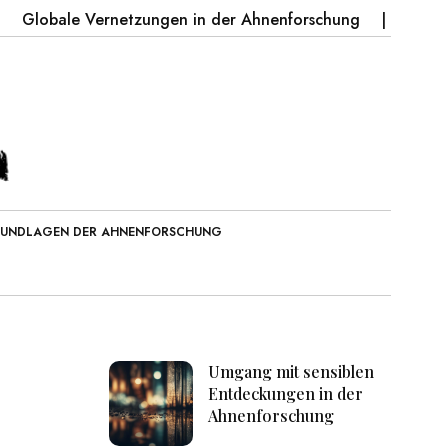
e Vernetzungen in der Ahnenforschung
Geschichten vo
UNDLAGEN DER AHNENFORSCHUNG
Umgang mit sensiblen
Entdeckungen in der
Ahnenforschung