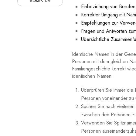
KOMMENTARE
Einbeziehung‍ von Berufen
Korrekter⁣ Umgang ​mit Na
Empfehlungen‌ zur Verwend
Fragen und Antworten‍ zum
Übersichtliche Zusammenf
Identische Namen ⁢in der⁤ Gene
Personen mit ‌dem gleichen Nam
Familiengeschichte korrekt wie
identischen Namen:
Überprüfen Sie immer die ⁢
Personen ‌voneinander zu 
Suchen Sie nach⁣ weiteren
zwischen den Personen z
Verwenden Sie Spitznamen
Personen auseinanderzuha